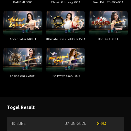
Bull Bull B001
Classic Pokdeng P001
Teen Patti 20-20 W001
Andar Bahar AB001
Ultimate Texas Hold'em T501
Xoc Dia XD001
Casino War CW001
Fish Prawn Crab F001
Togel Result
HK SORE
07-08-2026
8664