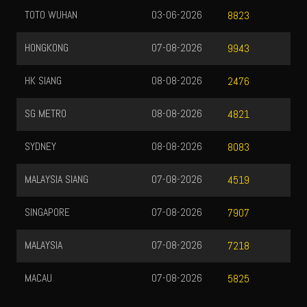
TOTO WUHAN
03-06-2026
8823
HONGKONG
07-08-2026
9943
HK SIANG
08-08-2026
2476
SG METRO
08-08-2026
4821
SYDNEY
08-08-2026
8083
MALAYSIA SIANG
07-08-2026
4519
SINGAPORE
07-08-2026
7907
MALAYSIA
07-08-2026
7218
MACAU
07-08-2026
5825