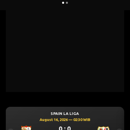
SPAIN LA LIGA
0 WIB
August 16, 2026 — 00:30 WIB
0 : 0