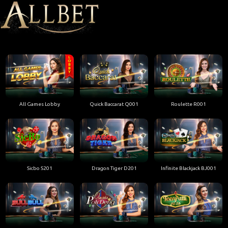
All Games Lobby
Quick Baccarat Q001
Roulette R001
Sicbo S201
Dragon Tiger D201
Infinite Blackjack BJ001