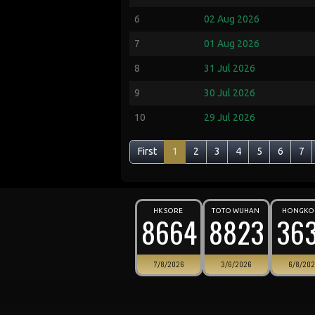
6
02 Aug 2026
7
01 Aug 2026
8
31 Jul 2026
9
30 Jul 2026
10
29 Jul 2026
First
1
2
3
4
5
6
7
HK SORE
TOTO WUHAN
HONGKO
8664
8823
36
7/8/2026
3/6/2026
6/8/20