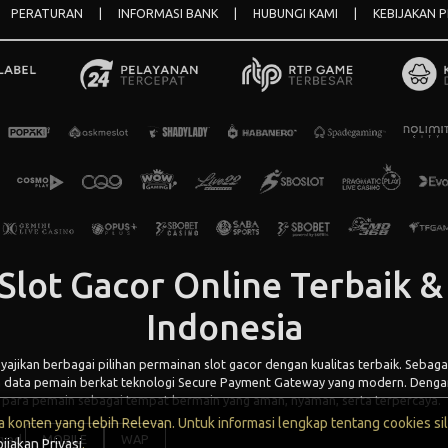
PERATURAN
|
INFORMASI BANK
|
HUBUNGI KAMI
|
KEBIJAKAN P
 Slot Gacor Online Terbaik &
Indonesia
ajikan berbagai pilihan permainan slot gacor dengan kualitas terbaik. Sebaga
 data pemain berkat teknologi Secure Payment Gateway yang modern. Dengan 
ui para pemain sebagai tempat bermain yang aman, nyaman, serta terpercaya.
 konten yang lebih Relevan. Untuk informasi lengkap tentang cookies sil
ijakan Privasi
.