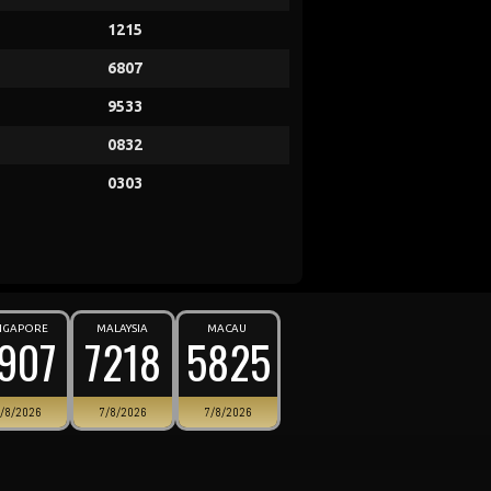
1215
6807
9533
0832
0303
NGAPORE
MALAYSIA
MACAU
907
7218
5825
/8/2026
7/8/2026
7/8/2026